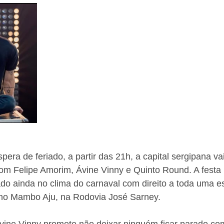
pera de feriado, a partir das 21h, a capital sergipana va
com Felipe Amorim, Ávine Vinny e Quinto Round. A festa
do ainda no clima do carnaval com direito a toda uma es
no Mambo Aju, na Rodovia José Sarney. 