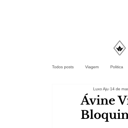
Todos posts
Viagem
Politica
Luxo Aju
14 de mar
Ávine V
Bloquin