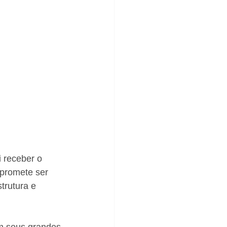
i receber o 
 promete ser 
trutura e 