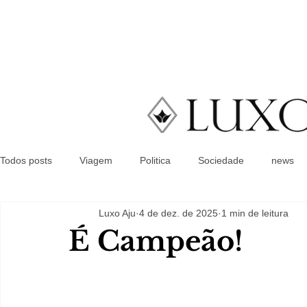
Todos posts
Viagem
Politica
Sociedade
news
Luxo Aju
4 de dez. de 2025
1 min de leitura
É Campeão!