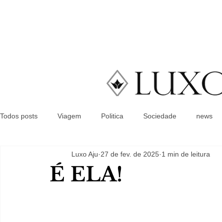
Todos posts
Viagem
Politica
Sociedade
news
Luxo Aju
27 de fev. de 2025
1 min de leitura
É ELA!