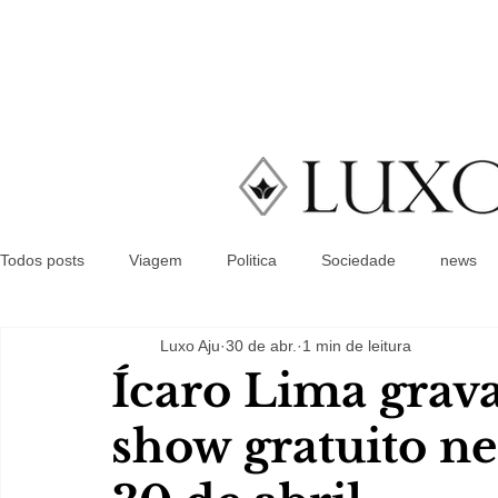
Todos posts
Viagem
Politica
Sociedade
news
Luxo Aju
30 de abr.
1 min de leitura
Ícaro Lima grav
show gratuito ne