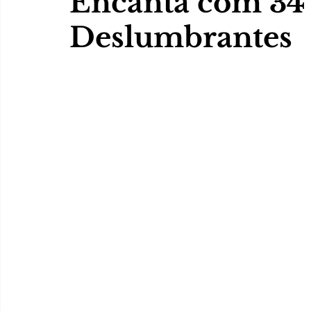
Encanta com 34
Deslumbrantes