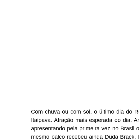
Com chuva ou com sol, o último dia do R
Itaipava. Atração mais esperada do dia, Ani
apresentando pela primeira vez no Brasil o
mesmo palco recebeu ainda Duda Brack, Ma