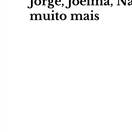
Jorge, Joelma, N
muito mais