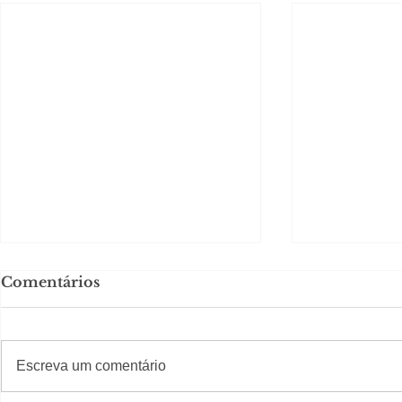
Comentários
#S
#Sugestões
CAJUCID
Escreva um comentário