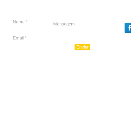
Carolina Herrera traz
Segurança
experiência 212 Mansion
debate
para São Paulo
Enviar