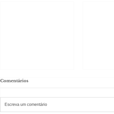
Comentários
#S
#Sugestões
Escreva um comentário