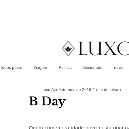
Todos posts
Viagem
Politica
Sociedade
news
Luxo Aju
9 de nov. de 2016
1 min de leitura
B Day
Quem comemora idade nova nesta quarta