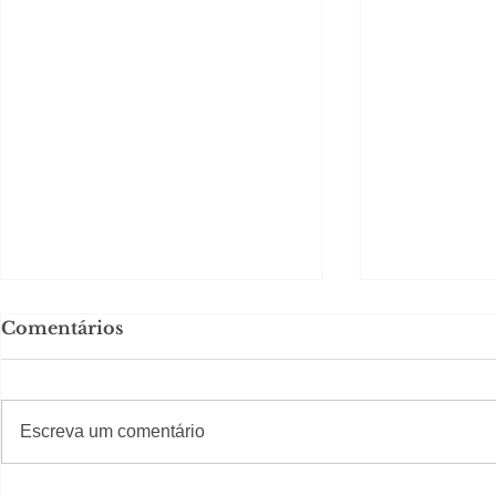
Comentários
#S
#Sugestões
Escreva um comentário