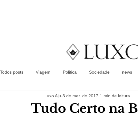
Todos posts
Viagem
Politica
Sociedade
news
Luxo Aju
3 de mar. de 2017
1 min de leitura
Tudo Certo na B