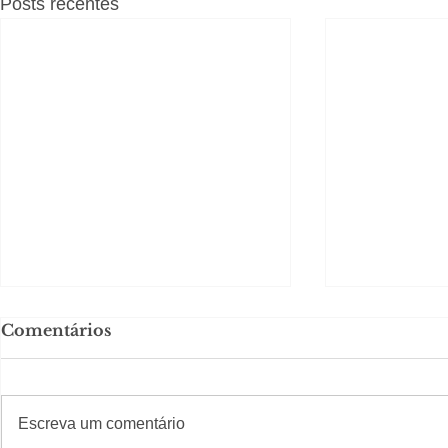
Posts recentes
Comentários
#S
#Sugestões
Escreva um comentário