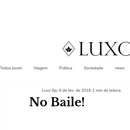
Todos posts
Viagem
Politica
Sociedade
news
Luxo Aju
4 de fev. de 2018
1 min de leitura
No Baile!