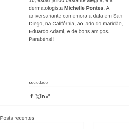
16, esbanjando bastante alegria, é a 
dermatologista 
Michelle Pontes
. A 
aniversariante comemora a data em San 
Diego, na Califórnia, ao lado do maridão, 
Eduardo Adami, e de bons amigos. 
Parabéns!!
sociedade
Posts recentes