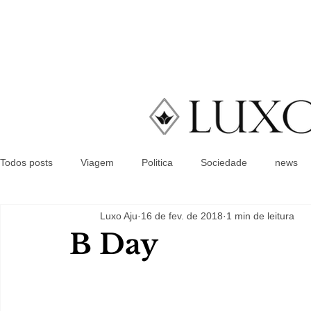
Todos posts
Viagem
Politica
Sociedade
news
Luxo Aju
16 de fev. de 2018
1 min de leitura
B Day