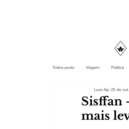
Todos posts
Viagem
Politica
Luxo Aju
25 de out
Sisffan 
mais le