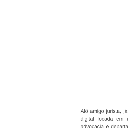
Alô amigo jurista, j
digital focada em 
advocacia e departa