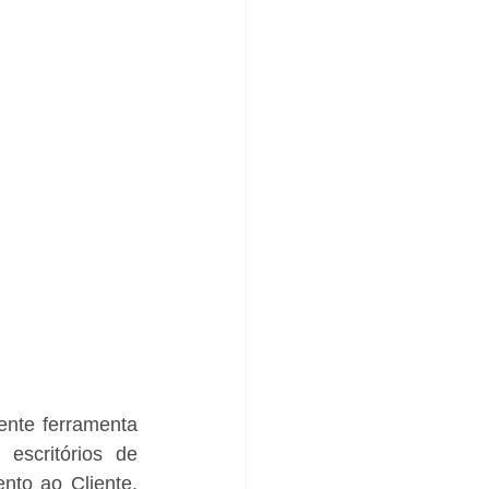
nte ferramenta 
scritórios de 
to ao Cliente, 