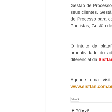
Gestão de Processos
seus clientes, Gest
de Processo para co
Pautistas, Gestão d
O intuito da plataf
produtividade do ad
diferencial da 
Sisffa
www.sisffan.com.b
news