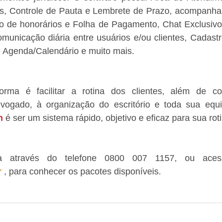
, Controle de Pauta e Lembrete de Prazo, acompanham
ão de honorários e Folha de Pagamento, Chat Exclusivo
municação diária entre usuários e/ou clientes, Cadastr
e Agenda/Calendário e muito mais. 
orma é facilitar a rotina dos clientes, além de con
vogado, à organização do escritório e toda sua equip
n
 é ser um sistema rápido, objetivo e eficaz para sua rot
r
 , para conhecer os pacotes disponíveis. 