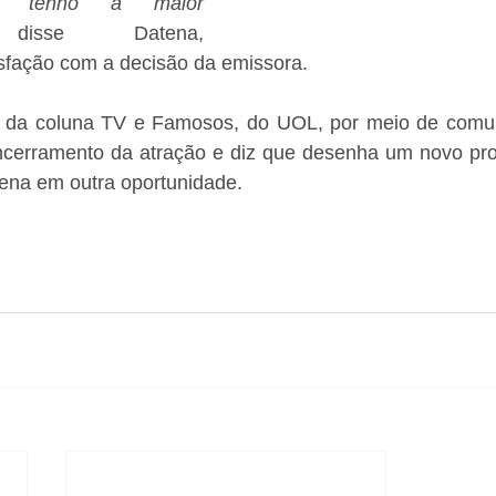
u tenho a maior 
isse Datena, 
sfação com a decisão da emissora.
da coluna TV e Famosos, do UOL, por meio de comunic
cerramento da atração e diz que desenha um novo pro
ena em outra oportunidade.