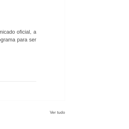
ado oficial, a 
grama para ser 
Ver tudo