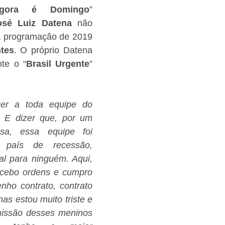
gora é Domingo
” 
osé Luiz Datena
 não 
a programação de 2019 
tes
. O próprio Datena 
te o “
Brasil Urgente
” 
er a toda equipe do 
 E dizer que, por um 
a, essa equipe foi 
país de recessão, 
l para ninguém. Aqui, 
cebo ordens e cumpro 
nho contrato, contrato 
as estou muito triste e 
ssão desses meninos 