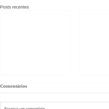
Posts recentes
Comentários
#S
#Sugestões
Escreva um comentário