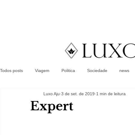
Todos posts
Viagem
Politica
Sociedade
news
Luxo Aju
3 de set. de 2019
1 min de leitura
Expert