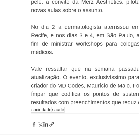
pele, a convite da Merz Aesthetics, pilota
novas aulas sobre o assunto.
No dia 2 a dermatologista aterrissou em
Recife, e nos dias 3 e 4, em São Paulo, a
fim de ministrar workshops para colegas
médicos. 
Vale ressaltar que na semana passa
atualização. O evento, exclusivíssimo para
criador do MD Codes, Maurício de Maio. Foi
ímpar que codifica os pontos de sustent
resultados com preenchimentos que reduz d
sociedade
saude