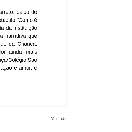
reto, palco do 
táculo "Como é 
da instituição 
 narrativa que 
do da Criança. 
oi ainda mais 
ça/Colégio São 
ação e amor, e 
Ver tudo