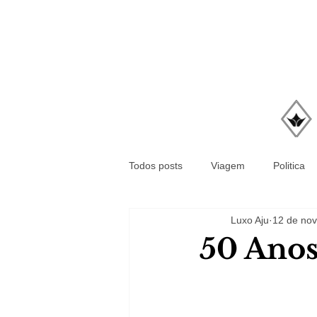
Todos posts
Viagem
Politica
Luxo Aju
12 de nov
50 Anos