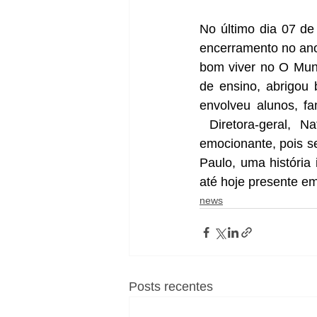
No último dia 07 de
encerramento no ano
bom viver no O Mund
de ensino, abrigou 
envolveu alunos, f
 Diretora-geral, N
emocionante, pois s
Paulo, uma história
até hoje presente em
news
Posts recentes