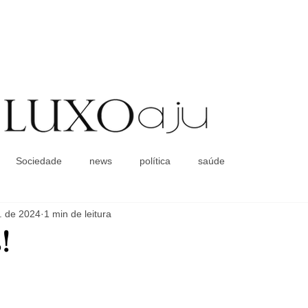
Coluna Social
Sociedade
news
política
saúde
. de 2024
1 min de leitura
!