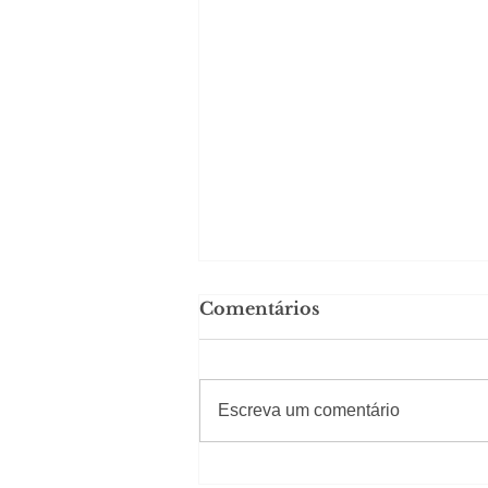
Comentários
#Sugestões
Escreva um comentário
Em Nossa Senhora das