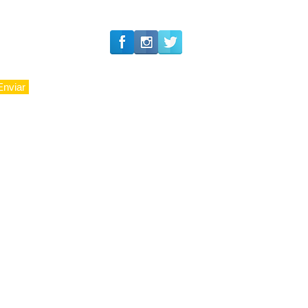
experiência 212 Mansion
para São Paulo
Enviar