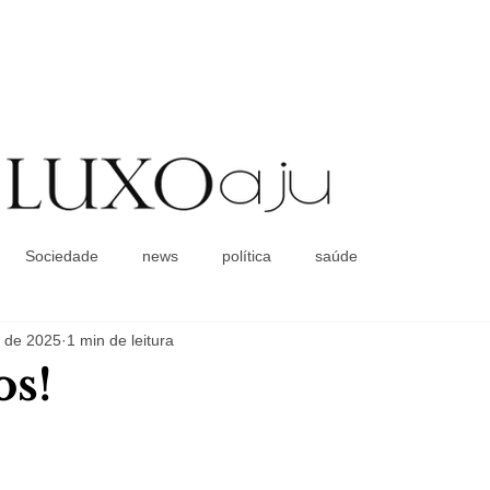
Coluna Social
Sociedade
news
política
saúde
. de 2025
1 min de leitura
os!