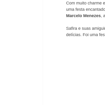
Com muito charme e 
uma festa encantado
Marcelo Menezes
, 
Safira e suas amigui
delícias. Foi uma fes