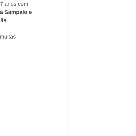
 7 anos com 
a Sampaio e 
ãe.
 muitas 