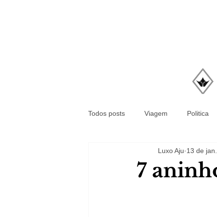
Todos posts
Viagem
Politica
Luxo Aju
13 de jan
7 aninh