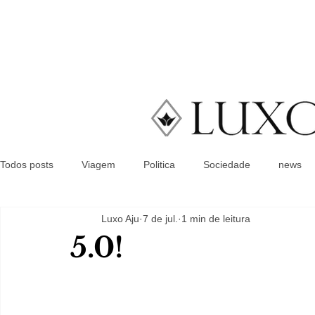
Todos posts
Viagem
Politica
Sociedade
news
Luxo Aju
7 de jul.
1 min de leitura
5.0!