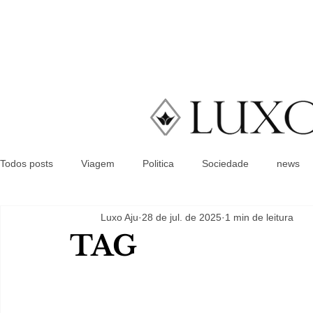
Todos posts
Viagem
Politica
Sociedade
news
Luxo Aju
28 de jul. de 2025
1 min de leitura
TAG