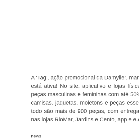
A ‘Tag’, ação promocional da Damyller, mar
está ativa! No site, aplicativo e lojas fí
peças masculinas e femininas com até 50%
camisas, jaquetas, moletons e peças essen
todo são mais de 900 peças, com entrega 
nas lojas RioMar, Jardins e Cento, app e 
news