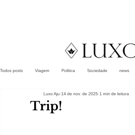
Todos posts
Viagem
Politica
Sociedade
news
Luxo Aju
14 de nov. de 2025
1 min de leitura
Trip!