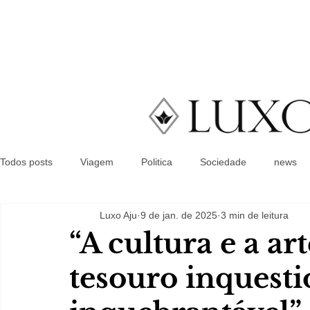
Todos posts
Viagem
Politica
Sociedade
news
Luxo Aju
9 de jan. de 2025
3 min de leitura
“A cultura e a ar
tesouro inquesti