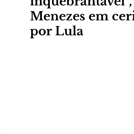
inquebrantável”
Menezes em cer
por Lula