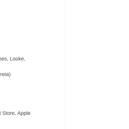
es, Looke, 
reia)
t Store, Apple 