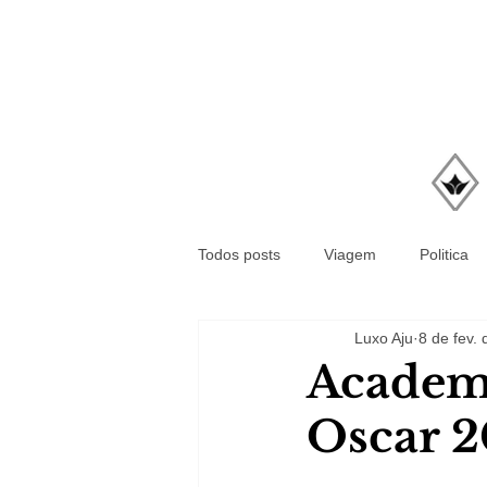
Todos posts
Viagem
Politica
Luxo Aju
8 de fev.
Academi
Oscar 2