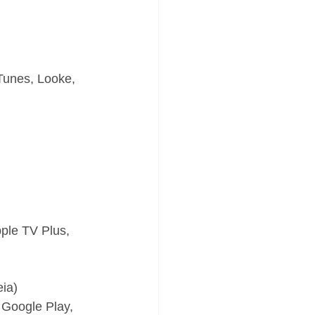
Tunes, Looke, 
ple TV Plus, 
ia)
 Google Play, 