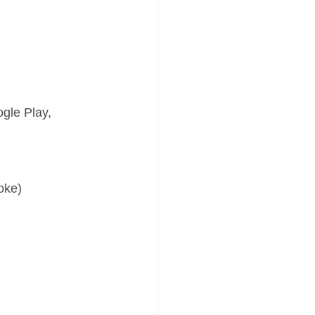
gle Play, 
oke)