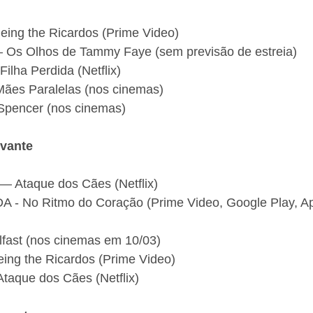
eing the Ricardos (Prime Video)
— Os Olhos de Tammy Faye (sem previsão de estreia)
ilha Perdida (Netflix)
ães Paralelas (nos cinemas)
 Spencer (nos cinemas)
uvante
— Ataque dos Cães (Netflix)
A - No Ritmo do Coração (Prime Video, Google Play, Ap
lfast (nos cinemas em 10/03)
ing the Ricardos (Prime Video)
taque dos Cães (Netflix)