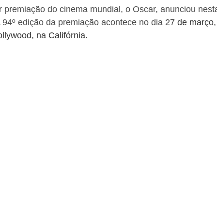
 premiação do cinema mundial, o Oscar, anunciou nesta 
A 94º edição da premiação acontece no dia 
27 de março, 
lywood, na Califórnia. 