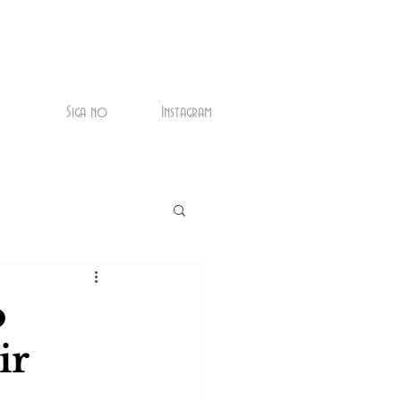
Siga no
Instagram
o
ir