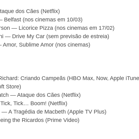
aque dos Cães (Netflix)
 Belfast (nos cinemas em 10/03)
son — Licorice Pizza (nos cinemas em 17/02)
 — Drive My Car (sem previsão de estreia)
— Amor, Sublime Amor (nos cinemas)
 Richard: Criando Campeãs (HBO Max, Now, Apple iTune
ft Store)
tch — Ataque dos Cães (Netflix)
Tick, Tick… Boom! (Netflix)
 — A Tragédia de Macbeth (Apple TV Plus)
eing the Ricardos (Prime Video)