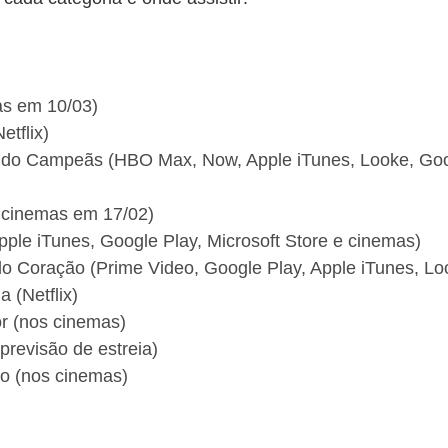
as em 10/03)
etflix)
ando Campeãs (HBO Max, Now, Apple iTunes, Looke, Goo
s cinemas em 17/02)
ple iTunes, Google Play, Microsoft Store e cinemas)
o Coração (Prime Video, Google Play, Apple iTunes, Lo
 (Netflix)
r (nos cinemas)
previsão de estreia)
o (nos cinemas)