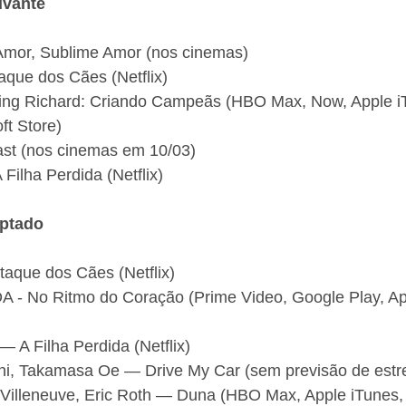
uvante
Amor, Sublime Amor (nos cinemas)
aque dos Cães (Netflix)
King Richard: Criando Campeãs (HBO Max, Now, Apple i
ft Store)
ast (nos cinemas em 10/03)
Filha Perdida (Netflix)
aptado
aque dos Cães (Netflix)
 - No Ritmo do Coração (Prime Video, Google Play, Ap
— A Filha Perdida (Netflix)
i, Takamasa Oe — Drive My Car (sem previsão de estre
s Villeneuve, Eric Roth — Duna (HBO Max, Apple iTunes,