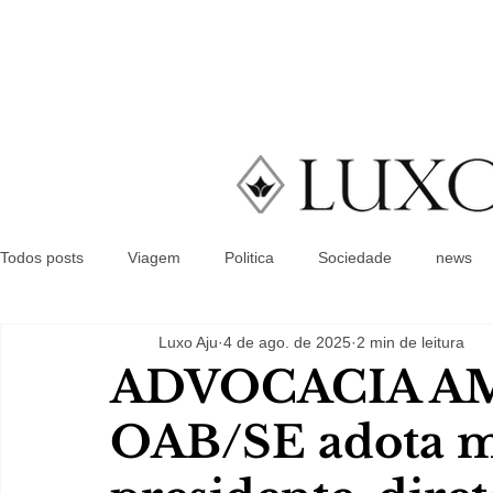
Todos posts
Viagem
Politica
Sociedade
news
Luxo Aju
4 de ago. de 2025
2 min de leitura
ADVOCACIA A
OAB/SE adota m