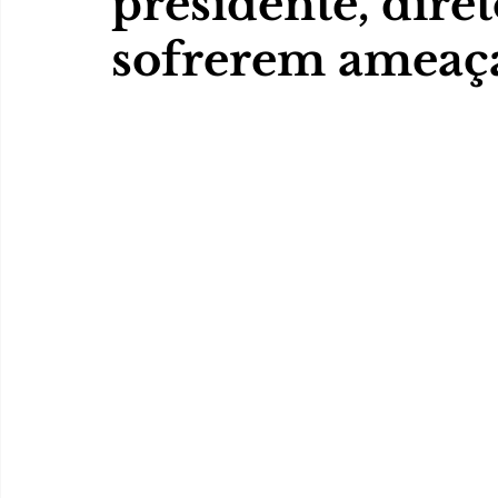
presidente, diret
sofrerem ameaç