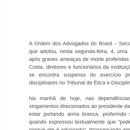
A Ordem dos Advogados do Brasil – Secci
que adotou, nesta segunda-feira, 4, uma 
após graves ameaças de morte proferidas c
Costa, diretores e funcionários da instit
se encontra suspenso do exercício pro
disciplinares no Tribunal de Ética e Discip
Na manhã de hoje, nas dependências 
xingamentos direcionados ao presidente da 
estar portando arma branca, proferindo
quando expressou textualmente que "pode
porque ele é advogado". Prosseguindo em