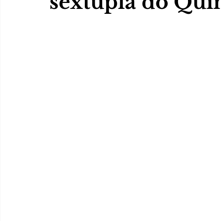
sêxtupla do Qui