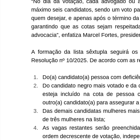
“No dia da votação, cada advogado ou 
máximo seis candidatos, sendo um voto para
quem desejar, e apenas após o término da v
garantindo que as cotas sejam respeitada
advocacia”, enfatiza Marcel Fortes, presid
A formação da lista sêxtupla seguirá os cr
Resolução nº 10/2025. De acordo com as re
Do(a) candidato(a) pessoa com deficiê
Do candidato negro mais votado e da 
esteja incluído na cota de pessoa c
outro(a) candidato(a) para assegurar a 
Das demais candidatas mulheres mais 
de três mulheres na lista;
As vagas restantes serão preenchida
ordem decrescente de votação, indepen