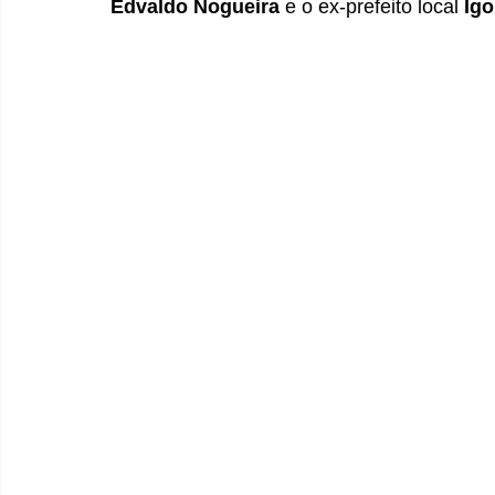
Edvaldo Nogueira
 e o ex-prefeito local 
Igo