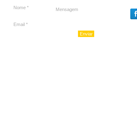
para São Paulo
Enviar