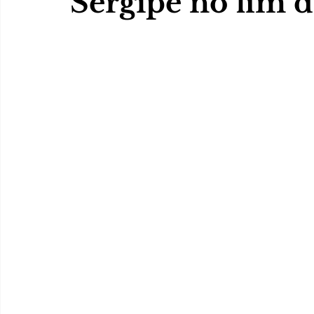
Sergipe no fim 