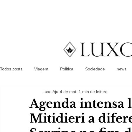
Todos posts
Viagem
Politica
Sociedade
news
Luxo Aju
4 de mai.
1 min de leitura
Agenda intensa 
Mitidieri a difer