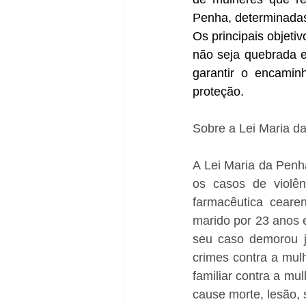
Penha, determinadas 
Os principais objeti
não seja quebrada e
garantir o encamin
proteção.
Sobre a Lei Maria d
A Lei Maria da Penh
os casos de violê
farmacêutica cear
marido por 23 anos e
seu caso demorou j
crimes contra a mulh
familiar contra a m
cause morte, lesão, 