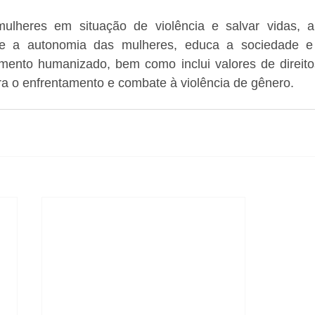
ulheres em situação de violência e salvar vidas, 
ece a autonomia das mulheres, educa a sociedade e 
imento humanizado, bem como inclui valores de direit
ara o enfrentamento e combate à violência de gênero.