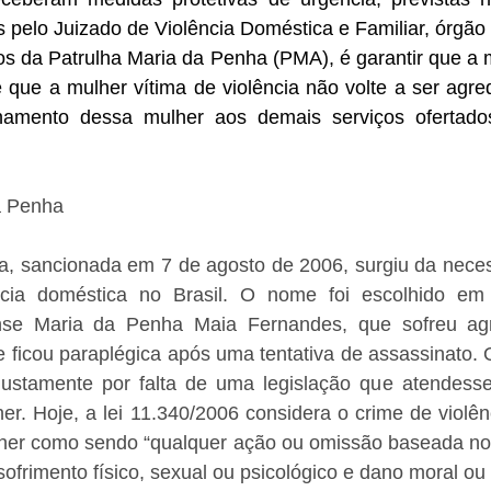
pelo Juizado de Violência Doméstica e Familiar, órgão 
vos da Patrulha Maria da Penha (PMA), é garantir que a m
 que a mulher vítima de violência não volte a ser agre
hamento dessa mulher aos demais serviços ofertados
a Penha
a, sancionada em 7 de agosto de 2006, surgiu da necess
ncia doméstica no Brasil. O nome foi escolhido e
ense Maria da Penha Maia Fernandes, que sofreu ag
 ficou paraplégica após uma tentativa de assassinato. 
ustamente por falta de uma legislação que atendesse
er. Hoje, a lei 11.340/2006 considera o crime de violên
ulher como sendo “qualquer ação ou omissão baseada no 
sofrimento físico, sexual ou psicológico e dano moral ou 