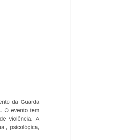
nto da Guarda 
. O evento tem 
e violência. A 
, psicológica, 