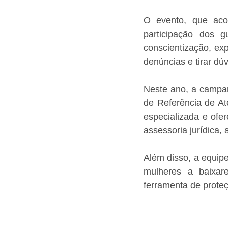
O evento, que aco
participação dos 
conscientização, exp
denúncias e tirar dúv
Neste ano, a campan
de Referência de At
especializada e of
assessoria jurídica, 
Além disso, a equip
mulheres a baixare
ferramenta de prote