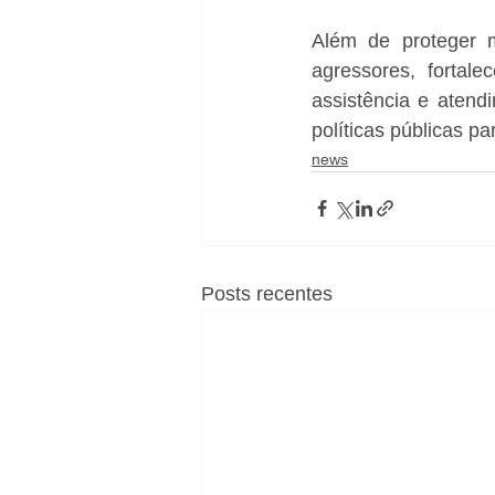
Além de proteger m
agressores, fortal
assistência e atend
políticas públicas p
news
Posts recentes