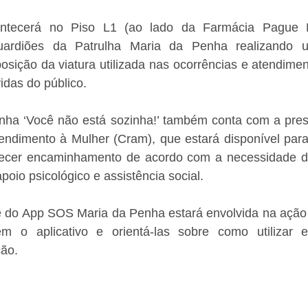
ntecerá no Piso L1 (ao lado da Farmácia Pague M
guardiões da Patrulha Maria da Penha realizando u
osição da viatura utilizada nas ocorrências e atendimen
idas do público. 
ha ‘Você não está sozinha!’ também conta com a pres
endimento à Mulher (Cram), que estará disponível para 
erecer encaminhamento de acordo com a necessidade d
apoio psicológico e assistência social.
e do App SOS Maria da Penha estará envolvida na ação p
m o aplicativo e orientá-las sobre como utilizar e
ção.