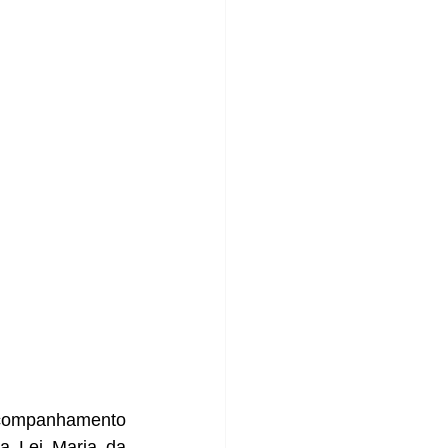
acompanhamento 
a Lei Maria da 