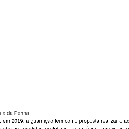
ria da Penha
, em 2019, a guarnição tem como proposta realizar o 
ceberam medidas protetivas de urgência, previstas n