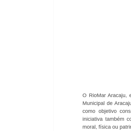
O RioMar Aracaju, 
Municipal de Aracaj
como objetivo cons
iniciativa também c
moral, física ou patr