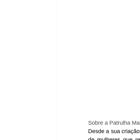
Sobre a Patrulha Ma
Desde a sua criação
de mulheres que re