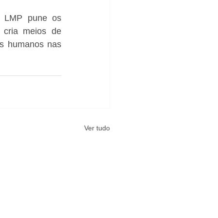
a LMP pune os 
cria meios de 
os humanos nas 
Ver tudo