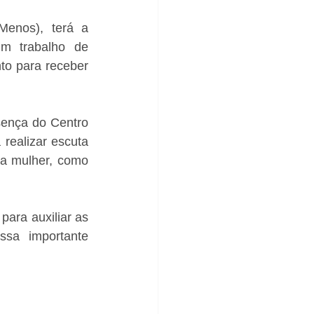
enos), terá a 
m trabalho de 
to para receber 
ença do Centro 
realizar escuta 
a mulher, como 
ara auxiliar as 
ssa importante 