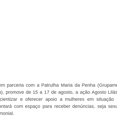
em parceria com a Patrulha Maria da Penha (Grupame
u), promove de 15 a 17 de agosto, a ação Agosto Lilás
cientizar e oferecer apoio a mulheres em situação d
ontará com espaço para receber denúncias, seja sexual
imonial.