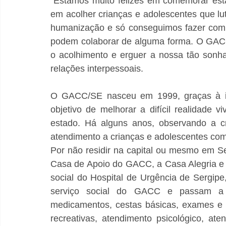
“Estamos muito felizes em comemorar esta 
em acolher crianças e adolescentes que lu
humanização e só conseguimos fazer com o
podem colaborar de alguma forma. O GACC 
o acolhimento e erguer a nossa tão sonha
relações interpessoais.
O GACC/SE nasceu em 1999, graças à inic
objetivo de melhorar a difícil realidade 
estado. Há alguns anos, observando a cr
atendimento a crianças e adolescentes co
Por não residir na capital ou mesmo em S
Casa de Apoio do GACC, a Casa Alegria e 
social do Hospital de Urgência de Sergipe
serviço social do GACC e passam a r
medicamentos, cestas básicas, exames e co
recreativas, atendimento psicológico, ate