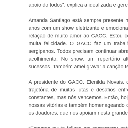
apoio do todos”, explica a idealizada e geren
Amanda Santiago está sempre presente na
anos com um show eletrizante e emociona
relação de muito amor ao GACC. Estou co
muita felicidade. O GACC faz um trabalh
sergipanos. Todos precisam continuar abra
acolhimento. No show, um repertório al
sucessos. Também amei gravar a canção t
A presidente do GACC, Elenilda Novais, 
trajetória de muitas lutas e desafios enf
constantes, mas nós vencemos. Então, hoj
nossas vitórias e também homenageando os
os doadores, que nos apoiam nesta grand