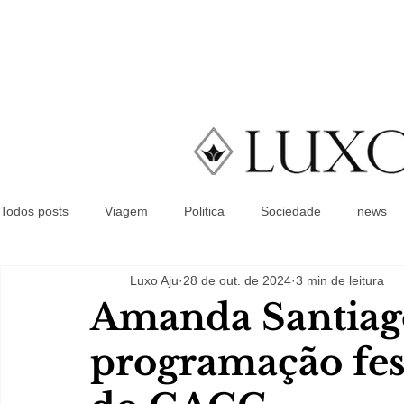
Todos posts
Viagem
Politica
Sociedade
news
Luxo Aju
28 de out. de 2024
3 min de leitura
Amanda Santiag
programação fes