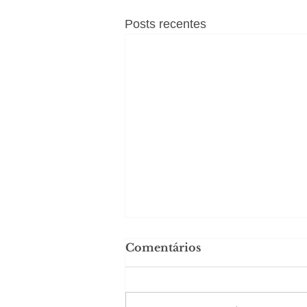
Posts recentes
Comentários
Solteirou!
#Sugestões