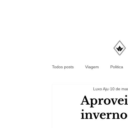
Todos posts
Viagem
Politica
Luxo Aju
10 de mar
Aprovei
inverno