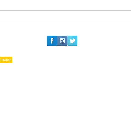
Romance na Itália
Enviar