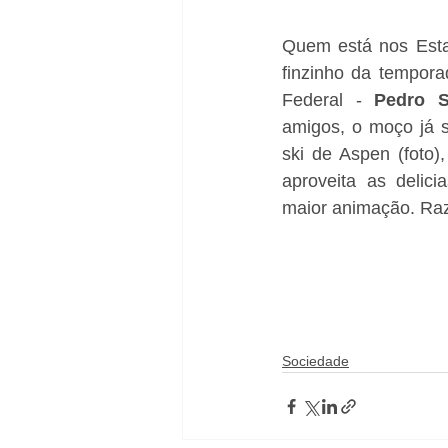
Quem está nos Esta
finzinho da tempora
Federal - 
Pedro S
amigos, o moço já s
ski de Aspen (foto)
aproveita as delic
maior animação. Raz
Sociedade