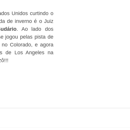
dos Unidos curtindo o 
da de inverno é o Juiz 
udário
. Ao lado dos 
e jogou pelas pista de 
, no Colorado, e agora 
ias de Los Angeles na 
ô!!!