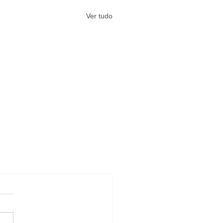
Ver tudo
#Arquivos