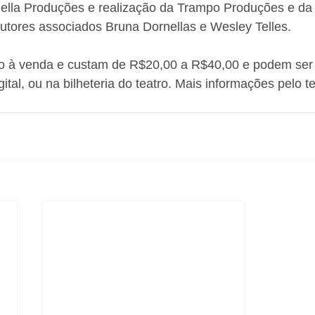
ilella Produções e realização da Trampo Produções e d
utores associados Bruna Dornellas e Wesley Telles.
ão à venda e custam de R$20,00 a R$40,00 e podem ser 
gital, ou na bilheteria do teatro. Mais informações pelo te