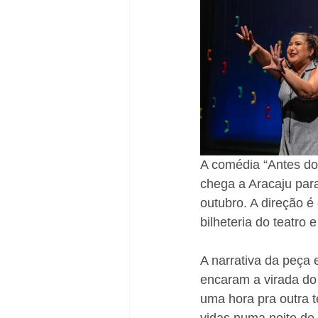
A comédia “Antes do 
chega a Aracaju par
outubro. A direção 
bilheteria do teatro 
A narrativa da peça
encaram a virada do 
uma hora pra outra t