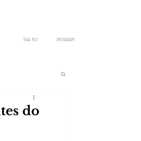
Siga no
Instagram
tes do