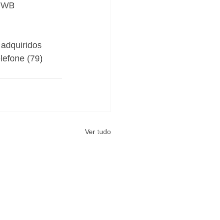
a WB 
adquiridos 
lefone (79) 
Ver tudo