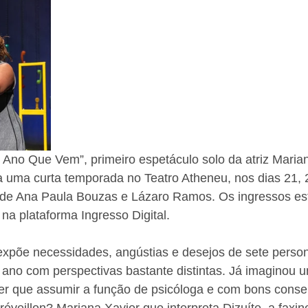
Ano Que Vem”, primeiro espetáculo solo da atriz Marian
a uma curta temporada no Teatro Atheneu, nos dias 21, 
é de Ana Paula Bouzas e Lázaro Ramos. Os ingressos es
e na plataforma Ingresso Digital.
 expõe necessidades, angústias e desejos de sete perso
ano com perspectivas bastante distintas. Já imaginou u
er que assumir a função de psicóloga e com bons consel