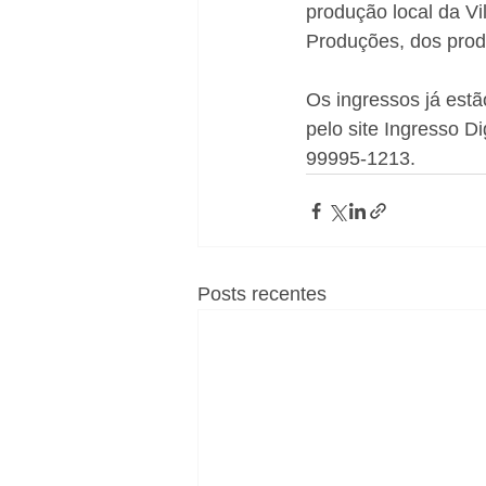
produção local da V
Produções, dos prod
Os ingressos já est
pelo site Ingresso Di
99995-1213.
Posts recentes