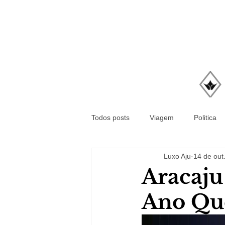
Todos posts
Viagem
Politica
Luxo Aju
14 de out
Aracaju
Ano Qu