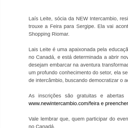
Laís Leite, sócia da NEW Intercambio, re
trouxe a Feira para Sergipe. Ela vai acont
Shopping Riomar.
Lais Leite é uma apaixonada pela educação
no Canadá, e está determinada a abrir no
desejam embarcar na aventura transformad
um profundo conhecimento do setor, ela s
de intercâmbio, buscando democratizar o a
As inscrições são gratuitas e abertas
www.newintercambio.com/feira
 e preencher
Vale lembrar que, quem participar do eve
no Canadá.