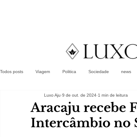
Todos posts
Viagem
Politica
Sociedade
news
Luxo Aju
9 de out. de 2024
1 min de leitura
Aracaju recebe F
Intercâmbio no