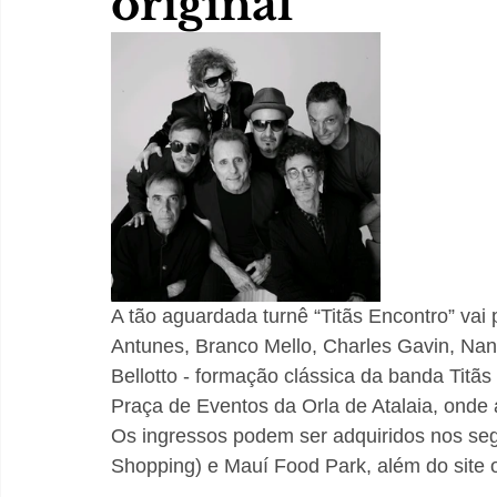
original
A tão aguardada turnê “Titãs Encontro” vai 
Antunes, Branco Mello, Charles Gavin, Nand
Bellotto - formação clássica da banda Titãs 
Praça de Eventos da Orla de Atalaia, onde 
Os ingressos podem ser adquiridos nos seg
Shopping) e Mauí Food Park, além do site of