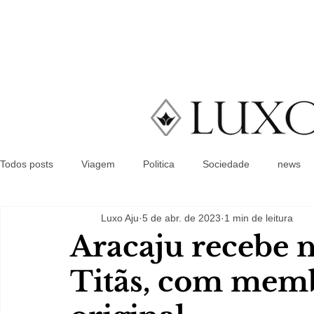
Todos posts
Viagem
Politica
Sociedade
news
Luxo Aju
5 de abr. de 2023
1 min de leitura
Aracaju recebe 
Titãs, com mem