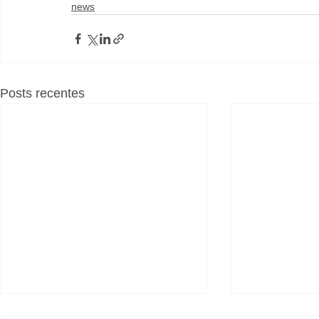
news
Posts recentes