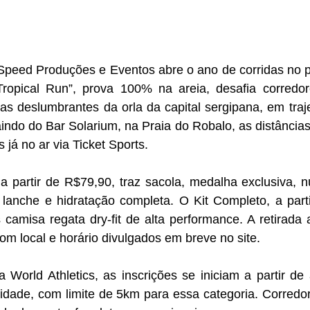
 Speed Produções e Eventos abre o ano de corridas no p
Tropical Run”, prova 100% na areia, desafia corredo
as deslumbrantes da orla da capital sergipana, em traje
ndo do Bar Solarium, na Praia do Robalo, as distâncias 
 já no ar via Ticket Sports.
a partir de R$79,90, traz sacola, medalha exclusiva, n
t lanche e hidratação completa. O Kit Completo, a part
s camisa regata dry-fit de alta performance. A retirada 
com local e horário divulgados em breve no site.
World Athletics, as inscrições se iniciam a partir de 
idade, com limite de 5km para essa categoria. Corredor