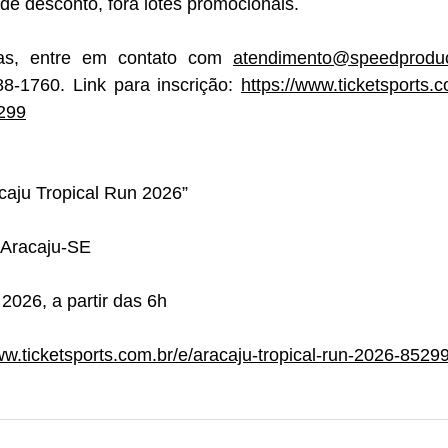
e desconto, fora lotes promocionais. 
s, entre em contato com 
atendimento@speedprodu
-1760. Link para inscrição: 
https://www.ticketsports.c
5299
caju Tropical Run 2026”
 Aracaju-SE
2026, a partir das 6h
ww.ticketsports.com.br/e/aracaju-tropical-run-2026-8529