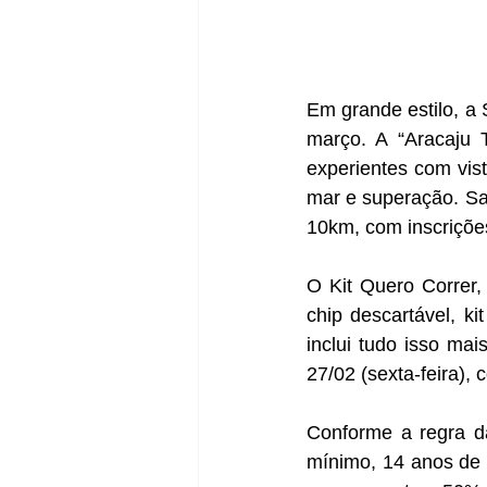
Em grande estilo, a
março. A “Aracaju 
experientes com vist
mar e superação. Sai
10km, com inscrições
O Kit Quero Correr, 
chip descartável, ki
inclui tudo isso mai
27/02 (sexta-feira), 
Conforme a regra da 
mínimo, 14 anos de 