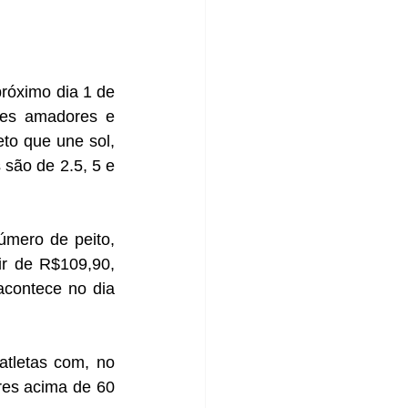
róximo dia 1 de 
res amadores e 
to que une sol, 
são de 2.5, 5 e 
úmero de peito, 
ir de R$109,90, 
acontece no dia 
atletas com, no 
es acima de 60 