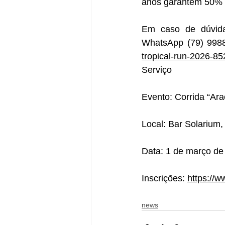
anos garantem 50% d
Em caso de dúvida
WhatsApp (79) 99888
tropical-run-2026-8
Serviço
Evento: Corrida “Ara
Local: Bar Solarium,
Data: 1 de março de 
Inscrições: 
https://w
news