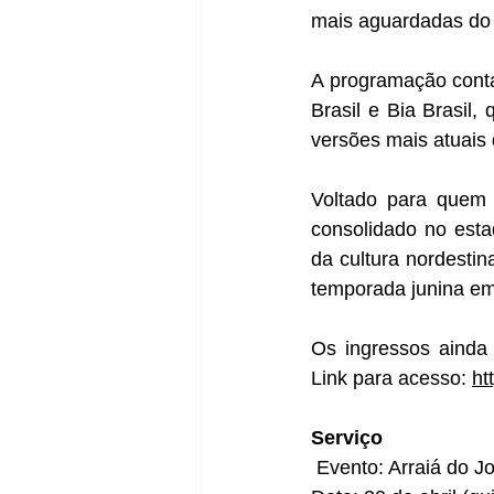
mais aguardadas do a
A programação conta
Brasil e Bia Brasil,
versões mais atuais 
Voltado para quem q
consolidado no esta
da cultura nordestin
temporada junina em
Os ingressos ainda 
Link para acesso: 
ht
Serviço
 Evento: Arraiá do J