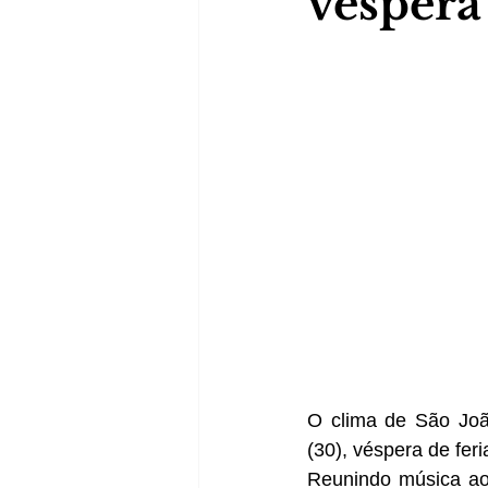
véspera
O clima de São João
(30), véspera de feri
Reunindo música ao 