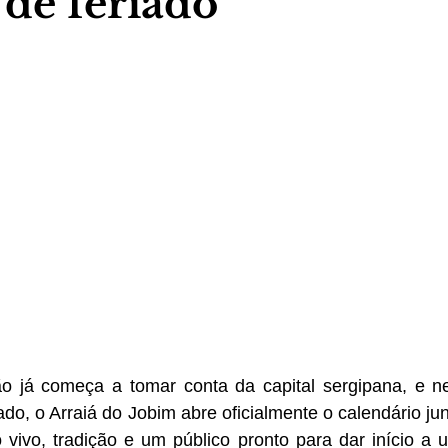
 de feriado
 já começa a tomar conta da capital sergipana, e nest
ado, o Arraiá do Jobim abre oficialmente o calendário ju
vivo, tradição e um público pronto para dar início a 