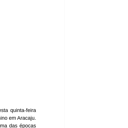
a quinta-feira 
nino em Aracaju. 
uma das épocas 