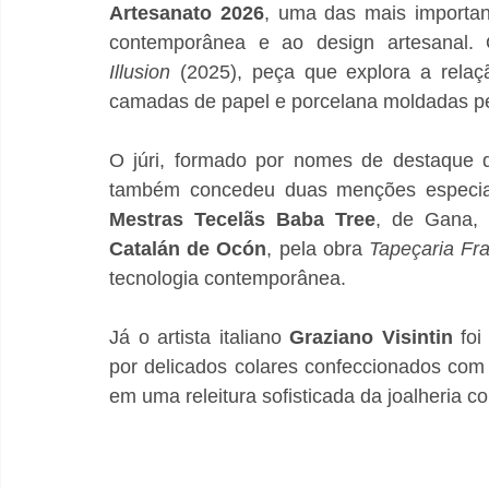
Artesanato 2026
, uma das mais important
contemporânea e ao design artesanal. O
Illusion
 (2025), peça que explora a relaç
camadas de papel e porcelana moldadas pel
O júri, formado por nomes de destaque do 
Mestras Tecelãs Baba Tree
, de Gana, 
Catalán de Ocón
, pela obra 
Tapeçaria Fra
tecnologia contemporânea.
Já o artista italiano 
Graziano Visintin
 foi
por delicados colares confeccionados com ou
em uma releitura sofisticada da joalheria 