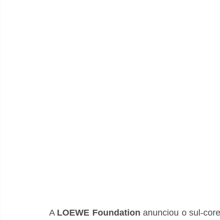
A 
LOEWE Foundation
 anunciou o sul-cor