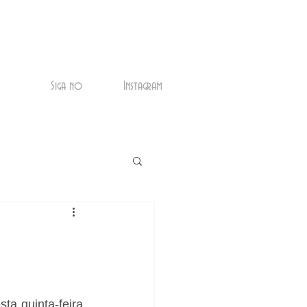
Siga no
Instagram
a quinta-feira, 