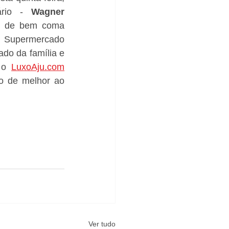
rio - 
Wagner 
 e de bem coma 
 Supermercado 
ado da família e 
 o 
LuxoAju.com
do de melhor ao 
Ver tudo