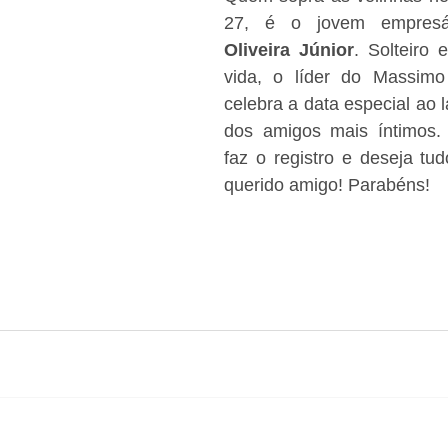
27, é o jovem empresá
Oliveira Júnior
. Solteiro
vida, o líder do Massimo
celebra a data especial ao l
dos amigos mais íntimos.
faz o registro e deseja tu
querido amigo! Parabéns!