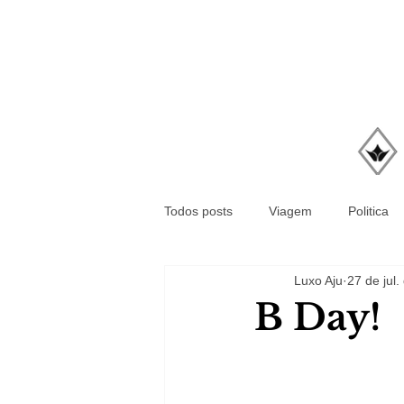
Todos posts
Viagem
Politica
Luxo Aju
27 de jul
B Day!