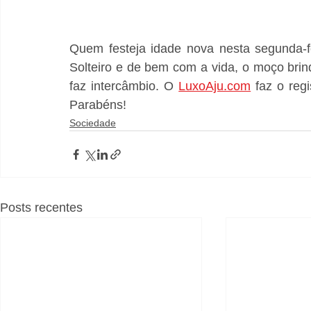
Quem festeja idade nova nesta segunda-f
Solteiro e de bem com a vida, o moço brin
faz intercâmbio. O 
LuxoAju.com
 faz o reg
Parabéns!
Sociedade
Posts recentes