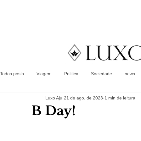
Todos posts
Viagem
Politica
Sociedade
news
Luxo Aju
21 de ago. de 2023
1 min de leitura
B Day!