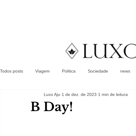
Todos posts
Viagem
Politica
Sociedade
news
Luxo Aju
1 de dez. de 2023
1 min de leitura
B Day!