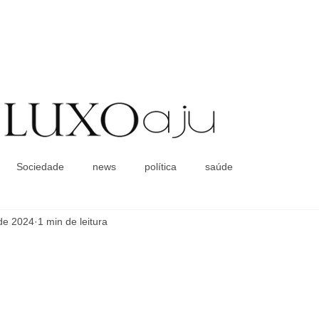
Coluna Social
Sociedade
news
política
saúde
 de 2024
1 min de leitura