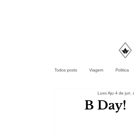
Todos posts
Viagem
Politica
Luxo Aju
4 de jun.
B Day!