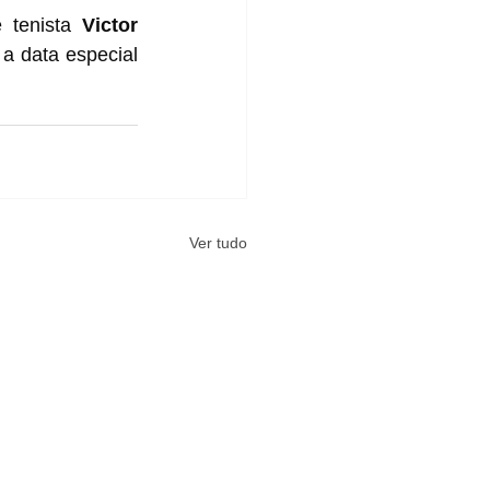
 tenista 
Victor 
a data especial 
Ver tudo