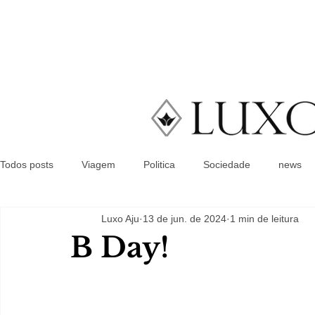
Todos posts
Viagem
Politica
Sociedade
news
Luxo Aju
13 de jun. de 2024
1 min de leitura
B Day!