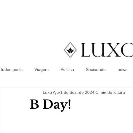
Todos posts
Viagem
Politica
Sociedade
news
Luxo Aju
1 de dez. de 2024
1 min de leitura
B Day!