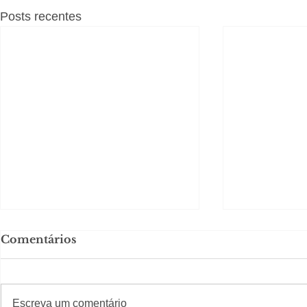
Posts recentes
Comentários
#S
#Sugestões
Escreva um comentário