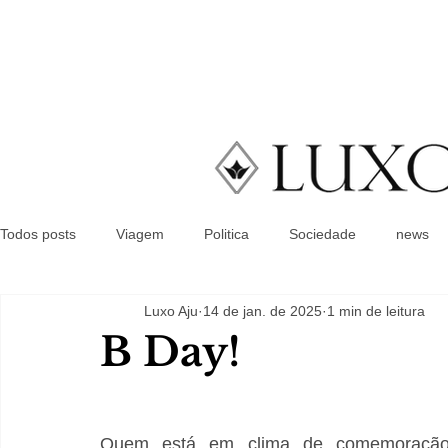
Todos posts
Viagem
Politica
Sociedade
news
Luxo Aju
14 de jan. de 2025
1 min de leitura
B Day!
Quem está em clima de comemoração