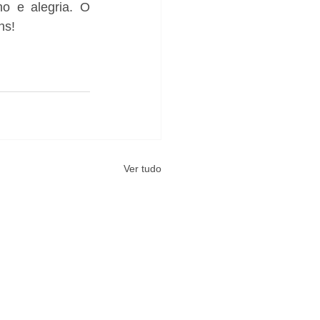
 e alegria. O 
ns!
Ver tudo