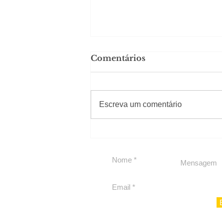
Comentários
#Sugestões
Escreva um comentário
Segurança jurídica em
debate