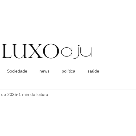
Coluna Social
Sociedade
news
política
saúde
. de 2025
1 min de leitura