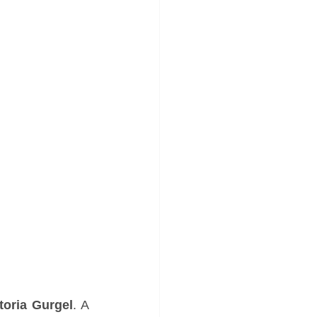
toria
Gurgel
. A 