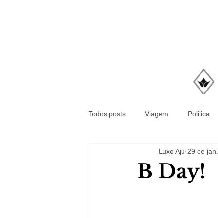
Todos posts
Viagem
Politica
Luxo Aju
29 de jan
B Day!