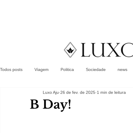
Todos posts
Viagem
Politica
Sociedade
news
Luxo Aju
26 de fev. de 2025
1 min de leitura
B Day!