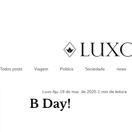
Todos posts
Viagem
Politica
Sociedade
news
Luxo Aju
19 de mar. de 2025
1 min de leitura
B Day!