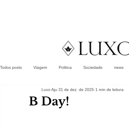
Todos posts
Viagem
Politica
Sociedade
news
Luxo Aju
31 de dez. de 2025
1 min de leitura
B Day!