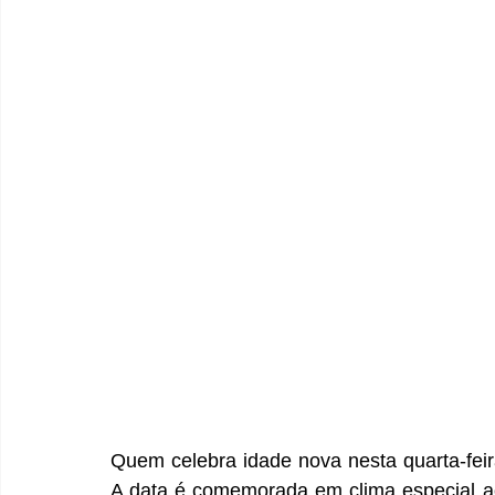
Quem celebra idade nova nesta quarta-fei
A data é comemorada em clima especial a