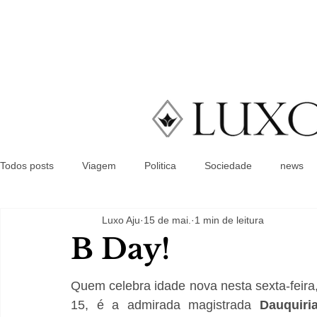
Todos posts
Viagem
Politica
Sociedade
news
Luxo Aju
15 de mai.
1 min de leitura
B Day!
Quem celebra idade nova nesta sexta-feira,
15, é a admirada magistrada 
Dauquiria