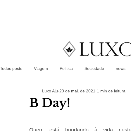
Todos posts
Viagem
Politica
Sociedade
news
Luxo Aju
29 de mai. de 2021
1 min de leitura
B Day!
Quem está brindando à vida neste