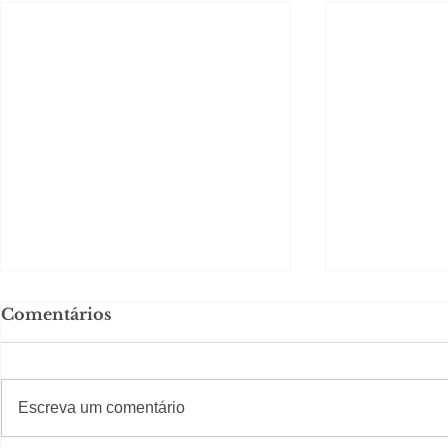
Comentários
#S
#Sugestões
Escreva um comentário