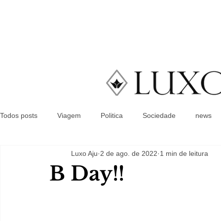
Todos posts
Viagem
Politica
Sociedade
news
Luxo Aju
2 de ago. de 2022
1 min de leitura
B Day!!