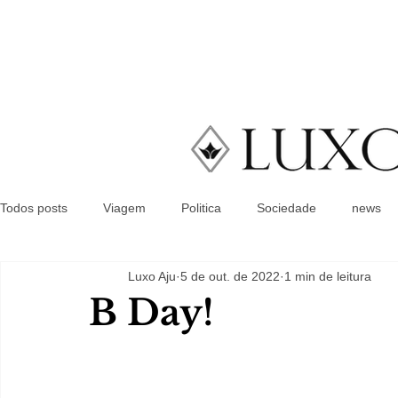
Todos posts
Viagem
Politica
Sociedade
news
Luxo Aju
5 de out. de 2022
1 min de leitura
B Day!