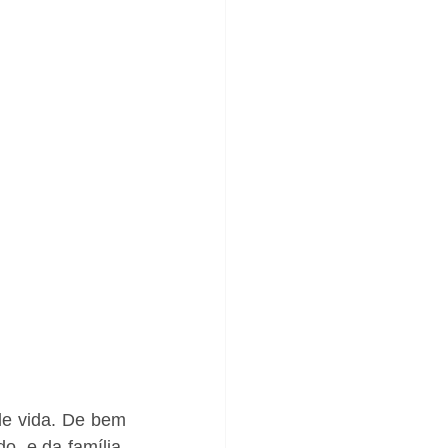
e vida. De bem 
 e da família. 