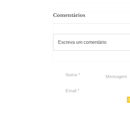
Comentários
#Sugestões
Escreva um comentário
Segurança jurídica em
debate