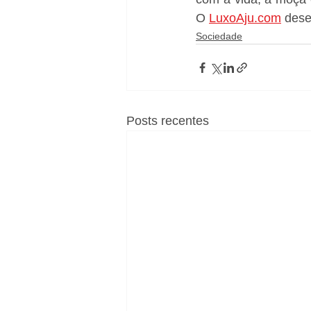
O 
LuxoAju.com
 dese
Sociedade
Posts recentes