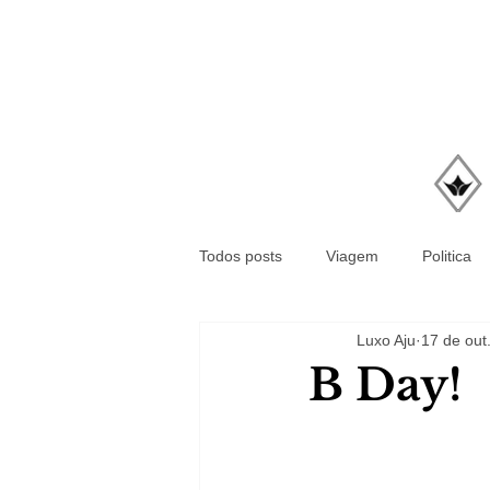
Todos posts
Viagem
Politica
Luxo Aju
17 de out
B Day!