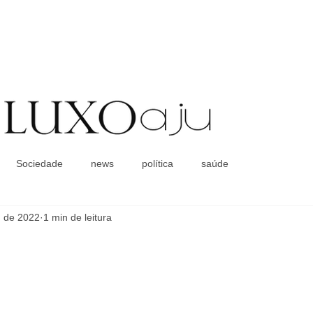
Coluna Social
Sociedade
news
política
saúde
. de 2022
1 min de leitura