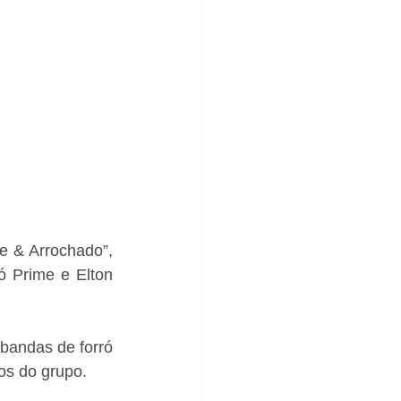
 & Arrochado”, 
 Prime e Elton 
bandas de forró 
os do grupo. 