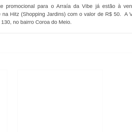
te promocional para o Arraía da Vibe já estão à ven
 na Hitz (Shopping Jardins) com o valor de R$ 50.  A V
 130, no bairro Coroa do Meio.