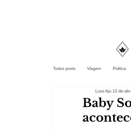
Todos posts
Viagem
Politica
Luxo Aju
12 de abr
Baby So
acontec