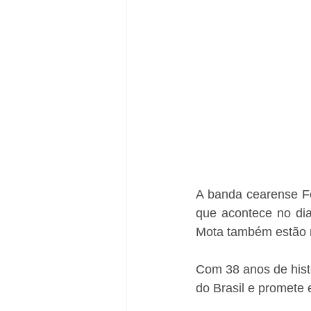
A banda cearense Fo
que acontece no dia
Mota também estão no
Com 38 anos de hist
do Brasil e promete 