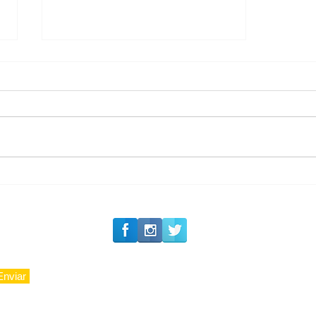
#Siga o Luxo_Aju
CAJUCIDADE
Enviar