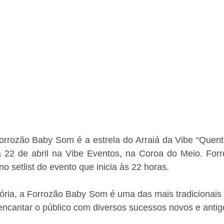
rrozão Baby Som é a estrela do Arraiá da Vibe “Quente
 22 de abril na Vibe Eventos, na Coroa do Meio. Forró
 setlist do evento que inicia às 22 horas. 
ória, a Forrozão Baby Som é uma das mais tradicionais 
encantar o público com diversos sucessos novos e antig