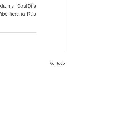
da na SoulDila 
ibe fica na Rua 
Ver tudo