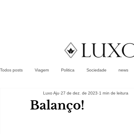
Todos posts
Viagem
Politica
Sociedade
news
Luxo Aju
27 de dez. de 2023
1 min de leitura
Balanço!