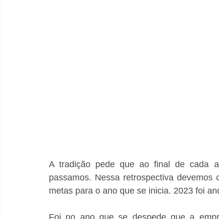
A tradição pede que ao final de cada a
passamos. Nessa retrospectiva devemos obs
metas para o ano que se inicia. 2023 foi ano
Foi no ano que se despede que a empr