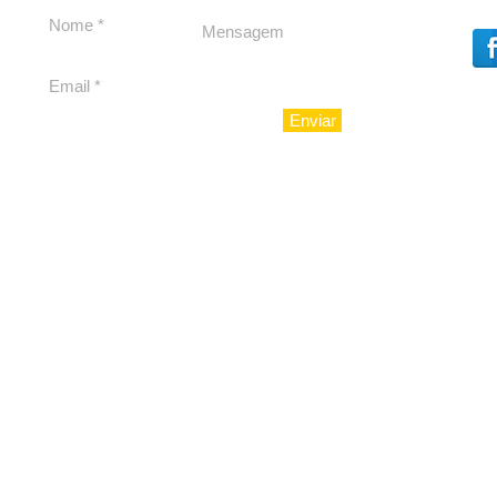
para São Paulo
Enviar